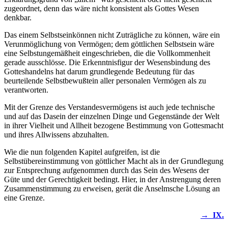
zugeordnet, denn das wäre nicht konsistent als Gottes Wesen
denkbar.
Das einem Selbstseinkönnen nicht Zuträgliche zu können, wäre ein
Verunmöglichung von Vermögen; dem göttlichen Selbstsein wäre
eine Selbstungemäßheit eingeschrieben, die die Vollkommenheit
gerade ausschlösse. Die Erkenntnisfigur der Wesensbindung des
Gotteshandelns hat darum grundlegende Bedeutung für das
beurteilende Selbstbewußtein aller personalen Vermögen als zu
verantworten.
Mit der Grenze des Verstandesvermögens ist auch jede technische
und auf das Dasein der einzelnen Dinge und Gegenstände der Welt
in ihrer Vielheit und Allheit bezogene Bestimmung von Gottesmacht
und ihres Allwissens abzuhalten.
Wie die nun folgenden Kapitel aufgreifen, ist die
Selbstübereinstimmung von göttlicher Macht als in der Grundlegung
zur Entsprechung aufgenommen durch das Sein des Wesens der
Güte und der Gerechtigkeit bedingt. Hier, in der Anstrengung deren
Zusammenstimmung zu erweisen, gerät die Anselmsche Lösung an
eine Grenze.
→
IX.