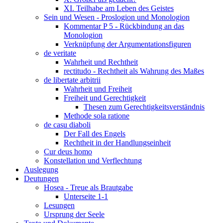
XI. Teilhabe am Leben des Geistes
Sein und Wesen - Proslogion und Monologion
Kommentar P 5 - Rückbindung an das
Monologion
Verknüpfung der Argumentationsfiguren
de veritate
Wahrheit und Rechtheit
rectitudo - Rechtheit als Wahrung des Maßes
de libertate arbitrii
Wahrheit und Freiheit
Freiheit und Gerechtigkeit
Thesen zum Gerechtigkeitsverständnis
Methode sola ratione
de casu diaboli
Der Fall des Engels
Rechtheit in der Handlungseinheit
Cur deus homo
Konstellation und Verflechtung
Auslegung
Deutungen
Hosea - Treue als Brautgabe
Unterseite 1-1
Lesungen
Ursprung der Seele