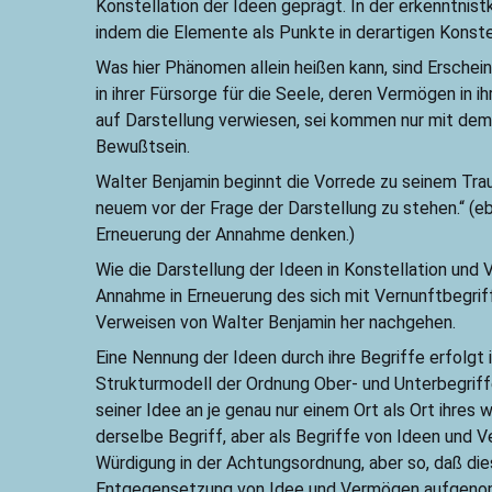
Konstellation der Ideen geprägt. In der erkenntnis
indem die Elemente als Punkte in derartigen Konstel
Was hier Phänomen allein heißen kann, sind Ersche
in ihrer Fürsorge für die Seele, deren Vermögen in
auf Darstellung verwiesen, sei kommen nur mit dem
Bewußtsein.
Walter Benjamin beginnt die Vorrede zu seinem Trau
neuem vor der Frage der Darstellung zu stehen.“ (
Erneuerung der Annahme denken.)
Wie die Darstellung der Ideen in Konstellation und 
Annahme in Erneuerung des sich mit Vernunftbegrif
Verweisen von Walter Benjamin her nachgehen.
Eine Nennung der Ideen durch ihre Begriffe erfolgt
Strukturmodell der Ordnung Ober- und Unterbegriff
seiner Idee an je genau nur einem Ort als Ort ihr
derselbe Begriff, aber als Begriffe von Ideen und 
Würdigung in der Achtungsordnung, aber so, daß die
Entgegensetzung von Idee und Vermögen aufgenomm