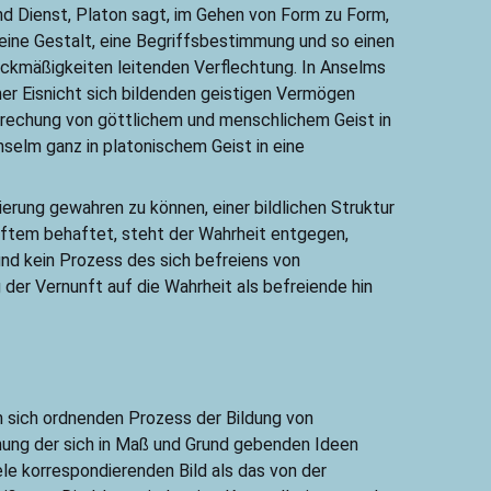
d Dienst, Platon sagt, im Gehen von Form zu Form,
 eine Gestalt, eine Begriffsbestimmung und so einen
eckmäßigkeiten leitenden Verflechtung. In Anselms
ner Eisnicht sich bildenden geistigen Vermögen
prechung von göttlichem und menschlichem Geist in
selm ganz in platonischem Geist in eine
ierung gewahren zu können, einer bildlichen Struktur
haftem behaftet, steht der Wahrheit entgegen,
nd kein Prozess des sich befreiens von
 der Vernunft auf die Wahrheit als befreiende hin
im sich ordnenden Prozess der Bildung von
nung der sich in Maß und Grund gebenden Ideen
le korrespondierenden Bild als das von der