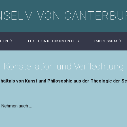
NSELM VON CANTERBU
NGEN
TEXTE UND DOKUMENTE
IMPRESSUM
Konstellation und Verflechtung
hältnis von Kunst und Philosophie aus der Theologie der S
 Nehmen auch ...