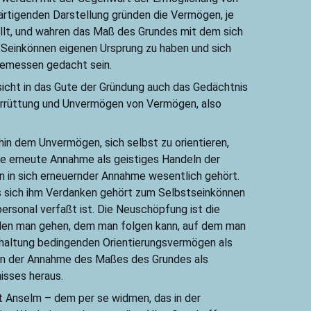
ärtigenden Darstellung gründen die Vermögen, je
füllt, und wahren das Maß des Grundes mit dem sich
 Seinkönnen eigenen Ursprung zu haben und sich
gemessen gedacht sein.
sicht in das Gute der Gründung auch das Gedächtnis
Zerrüttung und Unvermögen von Vermögen, also
in dem Unvermögen, sich selbst zu orientieren,
Die erneute Annahme als geistiges Handeln der
 in sich erneuernder Annahme wesentlich gehört.
as sich ihm Verdanken gehört zum Selbstseinkönnen
ersonal verfaßt ist. Die Neuschöpfung ist die
“, den man gehen, dem man folgen kann, auf dem man
e Erhaltung bedingenden Orientierungsvermögen als
g in der Annahme des Maßes des Grundes als
isses heraus.
t Anselm – dem per se widmen, das in der