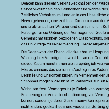
Denken kann diesem Selbstzweckhaften der Würde 
Selbstbewußtsein des Seinkönnens im Wahren des U
Zeitliches Verhalten im Handlen in das Unzeitliche
Hervorgehenden, eine zeitliche Dimension aus der 
uns je als einzelnen. Wir aber sind damit in allem 
Fürsorge für die Ordnung der Vermögen der Seele als 
Gemeinschaftlichkeit bezogenen Entsprechung, darin
das Unwürdige zu seiner Wendung, wieder allgemein
Die Gegenwart der Ebenbildlichkeit hat im Ursrpung
Wahrung ihrer Vermögne sowohl teil an der Gerechtig
dieses Zusammenstimmen sich ursprünglich wie von
Maßes erinnern, das sie nun im Austrag ihres Widerst
Begriffe und Einsichten bilden, im Vernehmen der U
Schönheit möglich, der nicht im Verhältnis zur Güt
Wir halten fest: Vermögen ist je Einheit von Vermöge
Erneuerung der Verhaltensbestimmung von Vermögen 
können, sondern je deren Zusammenwirken repräsent
nicht anders gedacht sein und wieder zur Geltung ge