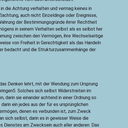
in die Achtung verhalten und vermag keines in
chtung, auch nicht Einzeldinge oder Ereignisse,
n Wahrung der Bestimmungsgründe ihrrer Rechtheit
rmögens in seinem Verhalten selbst als es selbst her
immung zwischen den Vermögen, ihre Wechselseitige
weise von Freiheit in Gerechtigkeit als das Handeln
iter bedacht und die Strukturzusammenhänge der
e das Denken lehrt, mit der Wendung zum Ursprung
ringen5. Solches sich selbst Widerstreiten im
n, darin sie einander achtend in einer Ordnung so
arin ein jedes aus der für es ursprünglichen
r Vermögen, denen es verbunden ist, zum Zweck
 sich selbst, darin es in gewisser Weise die
es Dienstes am Zwecksein auch aller anderen. Das