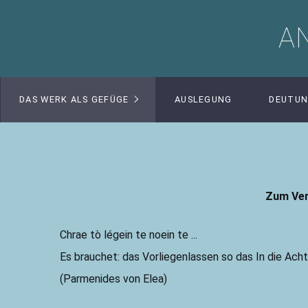
A
DAS WERK ALS GEFÜGE
AUSLEGUNG
DEUTU
Zum Ver
Chrae tò légein te noein te ...
Es brauchet: das Vorliegenlassen so das In die Acht
(Parmenides von Elea)