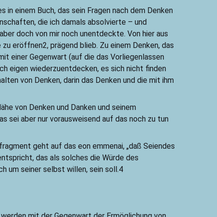
es in einem Buch, das sein Fragen nach dem Denken
nschaften, die ich damals absolvierte – und
 aber doch von mir noch unentdeckte. Von hier aus
 zu eröffnen2, prägend blieb. Zu einem Denken, das
 mit einer Gegenwart (auf die das Vorliegenlassen
ch eigen wiederzuentdecken, es sich nicht finden
rhalten von Denken, darin das Denken und die mit ihm
e Nähe von Denken und Danken und seinem
as sei aber nur vorausweisend auf das noch zu tun
sfragment geht auf das eon emmenai, „daß Seiendes
entspricht, das als solches die Würde des
um seiner selbst willen, sein soll.4
gt werden mit der Gegenwart der Ermöglichung von