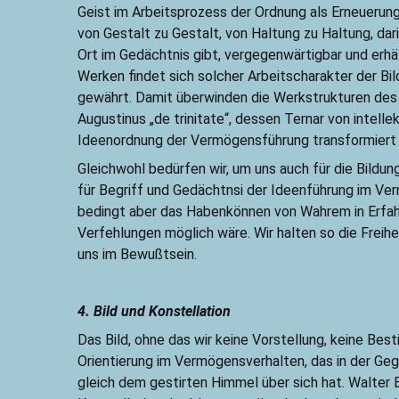
Geist im Arbeitsprozess der Ordnung als Erneuerun
von Gestalt zu Gestalt, von Haltung zu Haltung, da
Ort im Gedächtnis gibt, vergegenwärtigbar und erh
Werken findet sich solcher Arbeitscharakter der Bi
gewährt. Damit überwinden die Werkstrukturen des
Augustinus „de trinitate“, dessen Ternar von intel
Ideenordnung der Vermögensführung transformiert w
Gleichwohl bedürfen wir, um uns auch für die Bildun
für Begriff und Gedächtnsi der Ideenführung im Ver
bedingt aber das Habenkönnen von Wahrem in Erfahr
Verfehlungen möglich wäre. Wir halten so die Freihe
uns im Bewußtsein.
4. Bild und Konstellation
Das Bild, ohne das wir keine Vorstellung, keine Bes
Orientierung im Vermögensverhalten, das in der G
gleich dem gestirten Himmel über sich hat. Walter 