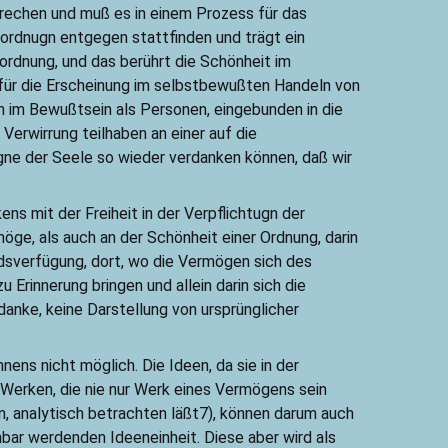
echen und muß es in einem Prozess für das
ordnugn entgegen stattfinden und trägt ein
ordnung, und das berührt die Schönheit im
für die Erscheinung im selbstbewußten Handeln von
in im Bewußtsein als Personen, eingebunden in die
 Verwirrung teilhaben an einer auf die
gne der Seele so wieder verdanken können, daß wir
s mit der Freiheit in der Verpflichtugn der
öge, als auch an der Schönheit einer Ordnung, darin
dsverfügung, dort, wo die Vermögen sich des
 Erinnerung bringen und allein darin sich die
danke, keine Darstellung von ursprünglicher
nens nicht möglich. Die Ideen, da sie in der
 Werken, die nie nur Werk eines Vermögens sein
, analytisch betrachten läßt7), können darum auch
nbar werdenden Ideeneinheit. Diese aber wird als