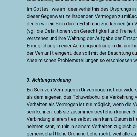
Im Gottes- wie im Ideenverhältnis des Ursprungs i
dieser Gegenwart teilhabenden Vermögen zu mißacht
denen wir ein Sein durch Erfahrung zuerkennen (im 
(vgl. die Definitionen von Gerechtigkeit und Freihe
verstehen und ihre Wahrung der Aufgabe der Entsp
Ermöglichung in einer Achtungsordnung in die um ihr
der Vernunft eingeht, das soll mit der Beachtung
Anselmischen Problemstellungen so erschlossen w
3. Achtungsordnung
Ein Sein von Vermögen in Unvermögen ist nur widers
als dem eigenen, das Tohuwabohu, die Verkehrung v
Verhalten als Vermögen ist nur möglich, wenn die Ve
sein können, daß sie zusammen bestehen können.6 Wi
Verbindung allererst es selbst sein kann. Darum is
nehmen kann, mithin in seinem Verhalten zugleich d
gemeinschaftliche Ordnung beherrscht, weil alle a