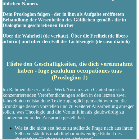
üblichen Namen.
Dem Proslogion folgen - der in ihm als Aufgabe eröffneten
Behandlung der Wesenheiten des Göttlichen gemäß - die in
Dialogform geschriebenen Bücher
Über die Wahrheit (de veritate), Über die Freiheit (de libero
arbitrio) und über den Fall des Lichtsengels (de casu diaboli)
Fliehe den Geschäftigkeiten, die dich vereinnahmt
haben - fuge paululum occupationes tuas
(Proslogion 1)
Im Rahmen dieser auf das Werk Anselms von Canterbury sich
konzentrierenden Veröffentlichungen sollen in den letzten zwei
Jahrzehnten entstandene Texte zugänglich gemacht werden, die
Grundzüge dessen vorstellen und zu weiterer Ausarbeitung anregen
sollen, was Theologie und die Vernunft im als glaubwürdig zu
Tradierenden in den Anspruch gestellt hat.
Wie ist die nicht erst heute zu stellende Frage nach aus ihrem
Selbstverständnis unabdingbar notwendige Einheit des