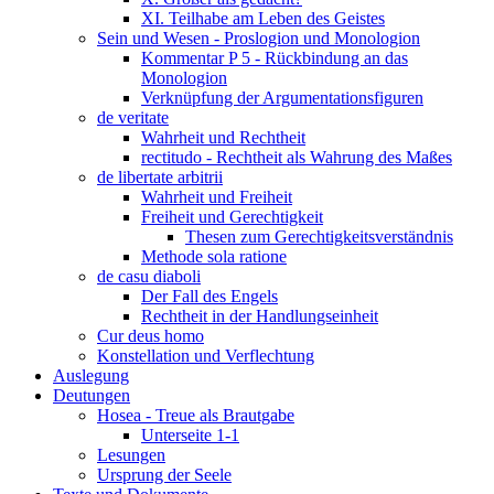
XI. Teilhabe am Leben des Geistes
Sein und Wesen - Proslogion und Monologion
Kommentar P 5 - Rückbindung an das
Monologion
Verknüpfung der Argumentationsfiguren
de veritate
Wahrheit und Rechtheit
rectitudo - Rechtheit als Wahrung des Maßes
de libertate arbitrii
Wahrheit und Freiheit
Freiheit und Gerechtigkeit
Thesen zum Gerechtigkeitsverständnis
Methode sola ratione
de casu diaboli
Der Fall des Engels
Rechtheit in der Handlungseinheit
Cur deus homo
Konstellation und Verflechtung
Auslegung
Deutungen
Hosea - Treue als Brautgabe
Unterseite 1-1
Lesungen
Ursprung der Seele