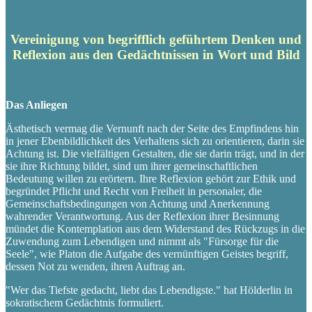
Vereinigung von begrifflich geführtem Denken und
Reflexion aus den Gedächtnissen in Wort und Bild
Das Anliegen
Ästhetisch vermag die Vernunft nach der Seite des Empfindens hin
in jener Ebenbildlichkeit des Verhaltens sich zu orientieren, darin sie
Achtung ist. Die vielfältigen Gestalten, die sie darin trägt, und in der
sie ihre Richtung bildet, sind um ihrer gemeinschaftlichen
Bedeutung willen zu erörtern. Ihre Reflexion gehört zur Ethik und
begründet Pflicht und Recht von Freiheit in personaler, die
Gemeinschaftsbedingungen von Achtung und Anerkennung
wahrender Verantwortung. Aus der Reflexion ihrer Besinnung
mündet die Kontemplation aus dem Widerstand des Rückzugs in die
Zuwendung zum Lebendigen und nimmt als "Fürsorge für die
Seele", wie Platon die Aufgabe des vernünftigen Geistes begriff,
dessen Not zu wenden, ihren Auftrag an.
"Wer das Tiefste gedacht, liebt das Lebendigste." hat Hölderlin in
sokratischem Gedächtnis formuliert.